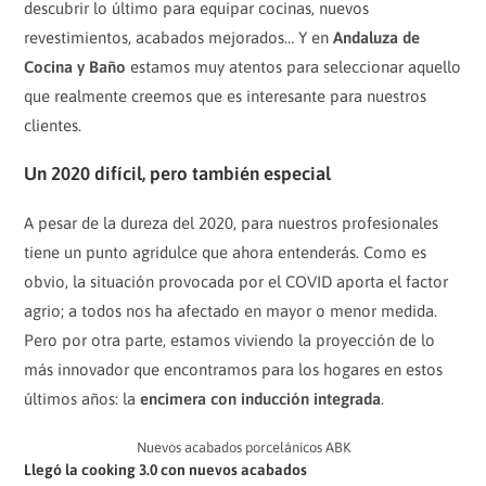
descubrir lo último para equipar cocinas, nuevos
revestimientos, acabados mejorados… Y en
Andaluza de
Cocina y Baño
estamos muy atentos para seleccionar aquello
que realmente creemos que es interesante para nuestros
clientes.
Un 2020 difícil, pero también especial
A pesar de la dureza del 2020, para nuestros profesionales
tiene un punto agridulce que ahora entenderás. Como es
obvio, la situación provocada por el COVID aporta el factor
agrio; a todos nos ha afectado en mayor o menor medida.
Pero por otra parte, estamos viviendo la proyección de lo
más innovador que encontramos para los hogares en estos
últimos años: la
encimera con inducción integrada
.
Nuevos acabados porcelánicos ABK
Llegó la cooking 3.0 con nuevos acabados