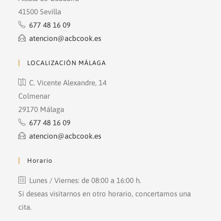
41500 Sevilla
677 48 16 09
atencion@acbcook.es
LOCALIZACIÓN MÁLAGA
C. Vicente Alexandre, 14
Colmenar
29170 Málaga
677 48 16 09
atencion@acbcook.es
Horario
Lunes / Viernes: de 08:00 a 16:00 h.
Si deseas visitarnos en otro horario, concertamos una
cita.