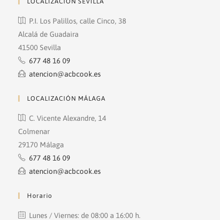
LOCALIZACIÓN SEVILLA
P.I. Los Palillos, calle Cinco, 38
Alcalá de Guadaira
41500 Sevilla
677 48 16 09
atencion@acbcook.es
LOCALIZACIÓN MÁLAGA
C. Vicente Alexandre, 14
Colmenar
29170 Málaga
677 48 16 09
atencion@acbcook.es
Horario
Lunes / Viernes: de 08:00 a 16:00 h.