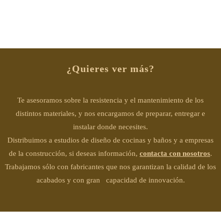
DE COCINA
¿Quieres ver más?
Te asesoramos sobre la resistencia y el mantenimiento de los
distintos materiales, y nos encargamos de preparar, entregar e
instalar donde necesites.
Distribuimos a estudios de diseño de cocinas y baños y a empresas
de la construcción, si deseas información,
contacta con nosotros
.
Trabajamos sólo con fabricantes que nos garantizan la calidad de los
acabados y con gran capacidad de innovación.