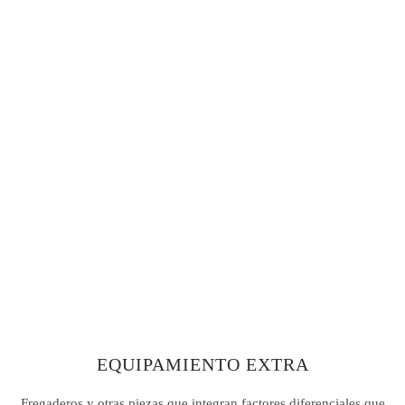
EQUIPAMIENTO EXTRA
Fregaderos y otras piezas que integran factores diferenciales que