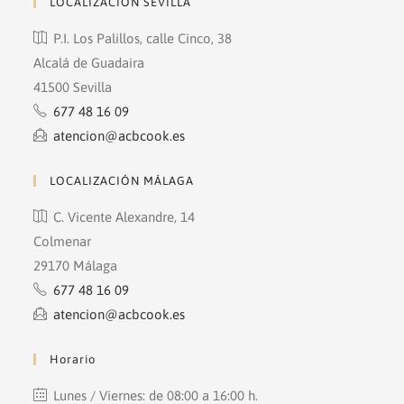
LOCALIZACIÓN SEVILLA
P.I. Los Palillos, calle Cinco, 38
Alcalá de Guadaira
41500 Sevilla
677 48 16 09
atencion@acbcook.es
LOCALIZACIÓN MÁLAGA
C. Vicente Alexandre, 14
Colmenar
29170 Málaga
677 48 16 09
atencion@acbcook.es
Horario
Lunes / Viernes: de 08:00 a 16:00 h.