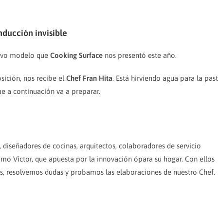
nducción invisible
nuevo modelo que
Cooking Surface
nos presentó este año.
sición, nos recibe el
Chef Fran Hita
. Está hirviendo agua para la pas
ue a continuación va a preparar.
 diseñadores de cocinas, arquitectos, colaboradores de servicio
omo Víctor, que apuesta por la innovación ópara su hogar. Con ellos
s, resolvemos dudas y probamos las elaboraciones de nuestro Chef.