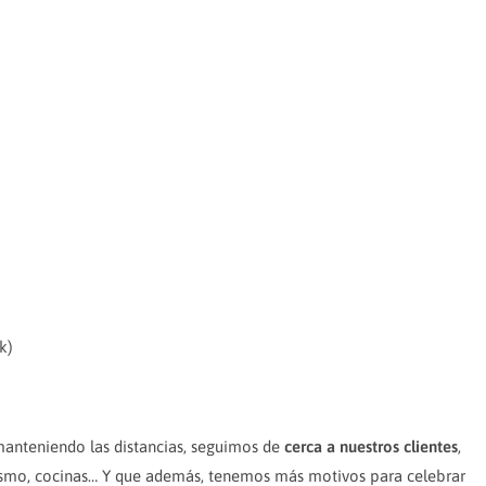
k)
anteniendo las distancias, seguimos de
cerca a nuestros clientes
,
orismo, cocinas… Y que además, tenemos más motivos para celebrar