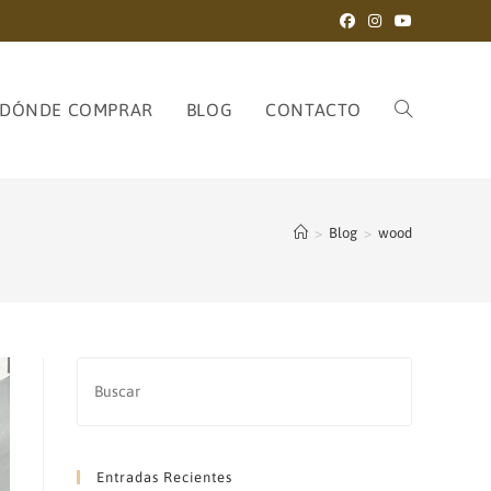
DÓNDE COMPRAR
BLOG
CONTACTO
ALTERNAR
>
Blog
>
wood
BÚSQUEDA
DE
Entradas Recientes