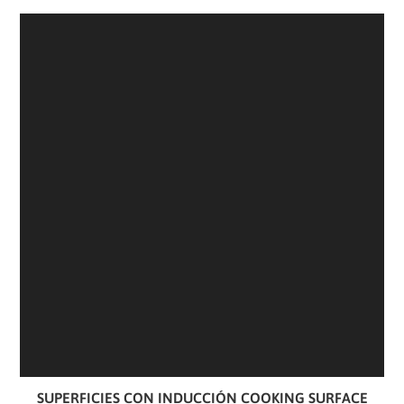
SUPERFICIES CON INDUCCIÓN COOKING SURFACE