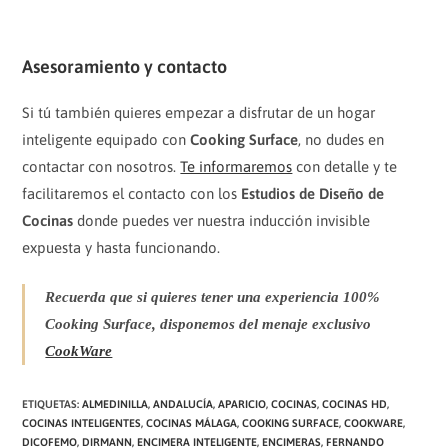
Asesoramiento y contacto
Si tú también quieres empezar a disfrutar de un hogar
inteligente equipado con
Cooking Surface
, no dudes en
contactar con nosotros.
Te informaremos
con detalle y te
facilitaremos el contacto con los
Estudios de Diseño de
Cocinas
donde puedes ver nuestra inducción invisible
expuesta y hasta funcionando.
Recuerda que si quieres tener una experiencia 100%
Cooking Surface, disponemos del menaje exclusivo
CookWare
ETIQUETAS
:
ALMEDINILLA
,
ANDALUCÍA
,
APARICIO
,
COCINAS
,
COCINAS HD
,
COCINAS INTELIGENTES
,
COCINAS MÁLAGA
,
COOKING SURFACE
,
COOKWARE
,
DICOFEMO
,
DIRMANN
,
ENCIMERA INTELIGENTE
,
ENCIMERAS
,
FERNANDO