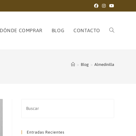
DÓNDE COMPRAR
BLOG
CONTACTO
ALTERNAR
>
Blog
>
Almedinilla
BÚSQUEDA
DE
Entradas Recientes