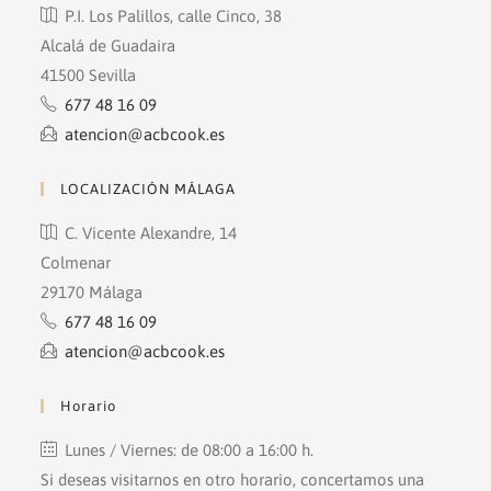
P.I. Los Palillos, calle Cinco, 38
Alcalá de Guadaira
41500 Sevilla
677 48 16 09
atencion@acbcook.es
LOCALIZACIÓN MÁLAGA
C. Vicente Alexandre, 14
Colmenar
29170 Málaga
677 48 16 09
atencion@acbcook.es
Horario
Lunes / Viernes: de 08:00 a 16:00 h.
Si deseas visitarnos en otro horario, concertamos una