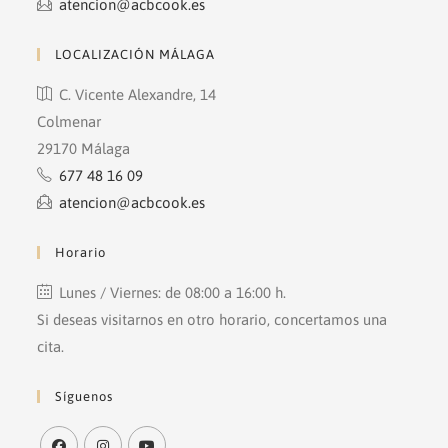
atencion@acbcook.es
LOCALIZACIÓN MÁLAGA
C. Vicente Alexandre, 14
Colmenar
29170 Málaga
677 48 16 09
atencion@acbcook.es
Horario
Lunes / Viernes: de 08:00 a 16:00 h.
Si deseas visitarnos en otro horario, concertamos una
cita.
Síguenos