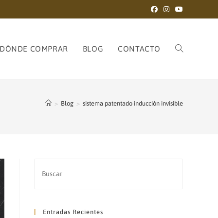
DÓNDE COMPRAR
BLOG
CONTACTO
ALTERNAR
>
Blog
>
sistema patentado inducción invisible
BÚSQUEDA
DE
Entradas Recientes