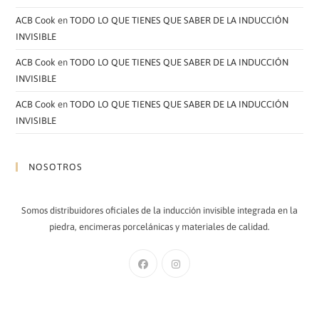
ACB Cook
en
TODO LO QUE TIENES QUE SABER DE LA INDUCCIÓN
INVISIBLE
ACB Cook
en
TODO LO QUE TIENES QUE SABER DE LA INDUCCIÓN
INVISIBLE
ACB Cook
en
TODO LO QUE TIENES QUE SABER DE LA INDUCCIÓN
INVISIBLE
NOSOTROS
Somos distribuidores oficiales de la inducción invisible integrada en la
piedra, encimeras porcelánicas y materiales de calidad.
Se
Se
abre
abre
en
en
una
una