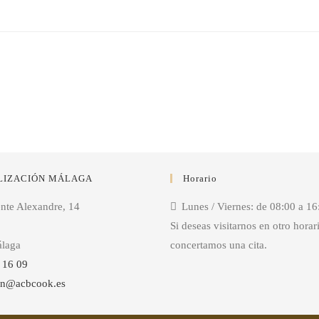
LIZACIÓN MÁLAGA
Horario
ente Alexandre, 14
Lunes / Viernes: de 08:00 a 16
Si deseas visitarnos en otro horar
laga
concertamos una cita.
 16 09
on@acbcook.es