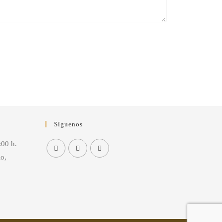
Síguenos
:00 h.
io,