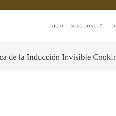
INICIO
SOLUCIONES
D
a de la Inducción Invisible Cooki