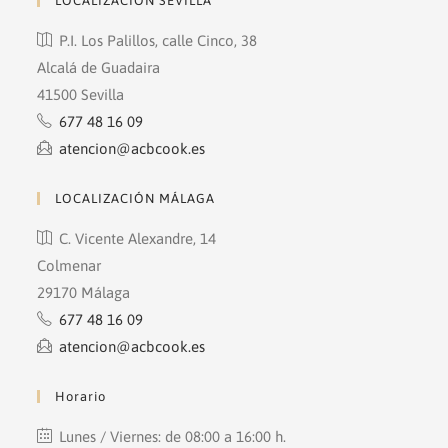
LOCALIZACIÓN SEVILLA
P.I. Los Palillos, calle Cinco, 38
Alcalá de Guadaira
41500 Sevilla
677 48 16 09
atencion@acbcook.es
LOCALIZACIÓN MÁLAGA
C. Vicente Alexandre, 14
Colmenar
29170 Málaga
677 48 16 09
atencion@acbcook.es
Horario
Lunes / Viernes: de 08:00 a 16:00 h.