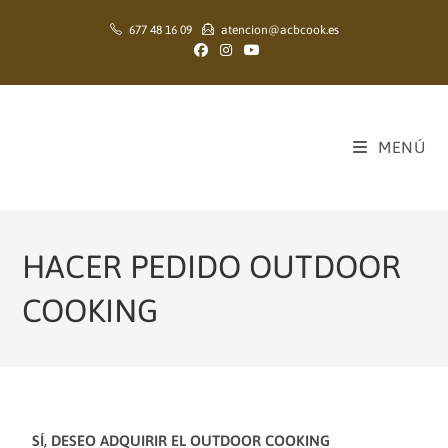
677 48 16 09
atencion@acbcook.es
MENÚ
HACER PEDIDO OUTDOOR
COOKING
SÍ, DESEO ADQUIRIR EL OUTDOOR COOKING